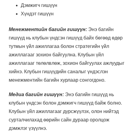
Дэмжигч гишүүн
Хүндэт гишүүн
Менежментийн багийн гишүүн:
Энэ багийн
гишүүд нь клубын үндсэн гишүүд байх бөгөөд өдөр
тутмын үйл ажиллагаа болон стратегийн үйл
ажиллагааг зохион байгуулна. Клубын үйл
ажиллагааг төлөлвлөж, зохион байгуулах ажлуудыг
хийнэ. Клубын гишүүдийн саналыг үндэслэн
менежментийн багийн хурлаар сонгогдоно.
Медиа багийн гишүүн:
Энэ багийн гишүүд нь
клубын үндсэн болон дэмжигч гишүүд байж болно.
Клубын үйл ажиллагааг дүрсжүүлэх, олон нийтэд
сурталчилахад өөрийн сайн дураар оролцож
дэмжлэг үзүүлнэ.