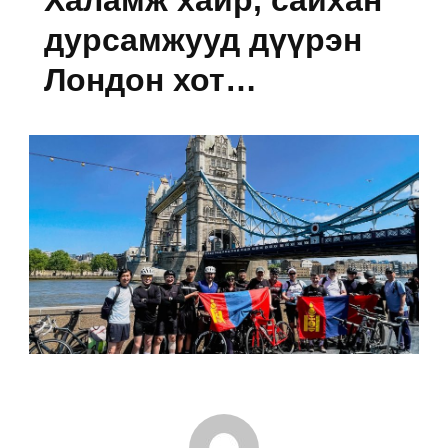
дурсамжууд дүүрэн
Лондон хот…