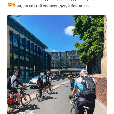
явдал сайтай хөөрхөн дугуй байналээ
.